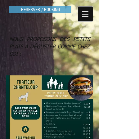
RESERVER / BOOKING
NOUS PROPOSONS DES PETITS
PLATS A DÉGUSTER COMME CHEZ
SOI :