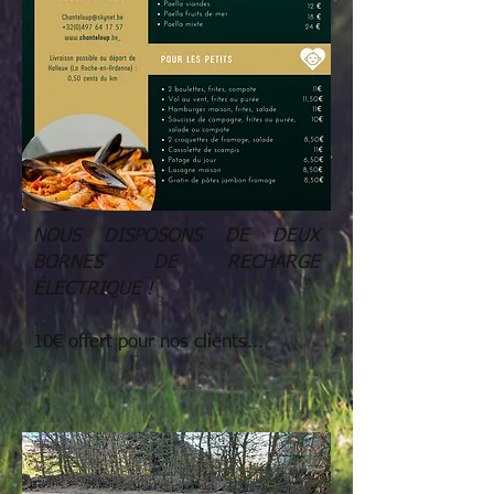
NOUS DISPOSONS DE DEUX
BORNES DE RECHARGE
ÉLECTRIQUE !
10€ offert pour nos clients...