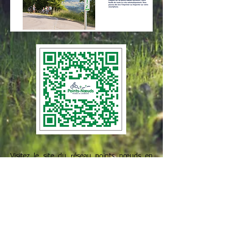
Visitez le site du réseau points nœuds en
Province de Luxembourg.
Choisissez un point de départ, puis créez une
boucle en cliquant sur les points-nœuds
successifs.