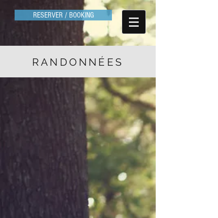
RESERVER / BOOKING
RANDONNÉES